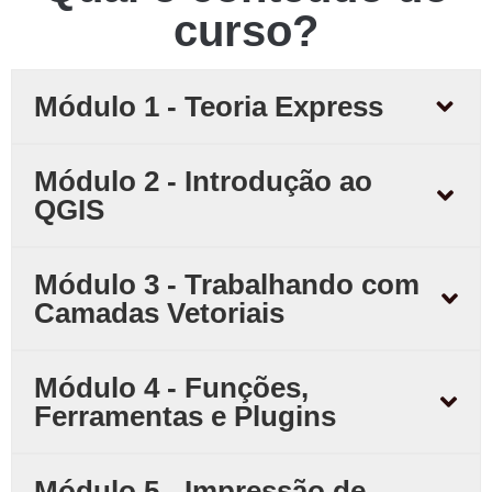
curso?
Módulo 1 - Teoria Express
Módulo 2 - Introdução ao
QGIS
Módulo 3 - Trabalhando com
Camadas Vetoriais
Módulo 4 - Funções,
Ferramentas e Plugins
Módulo 5 - Impressão de