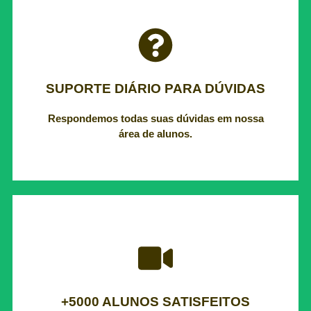
de alunos.
Respondemos todas suas dúvidas em nossa área
SUPORTE DIÁRIO PARA DÚVIDAS
SUPORTE DIÁRIO PARA DÚVIDAS
Respondemos todas suas dúvidas em nossa
área de alunos.
O maior curso de QGIS do Brasil.
+5000 ALUNOS SATISFEITOS
+5000 ALUNOS SATISFEITOS