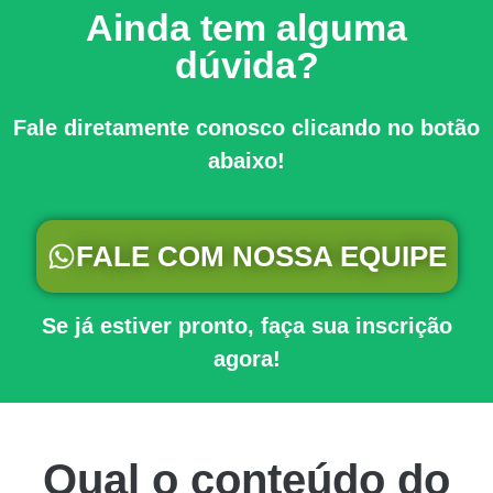
Ainda tem alguma
dúvida?
Fale diretamente conosco clicando no botão
abaixo!
FALE COM NOSSA EQUIPE
Se já estiver pronto, faça sua inscrição
agora!
Qual o conteúdo do